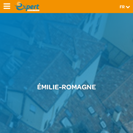
FR
ÉMILIE-ROMAGNE