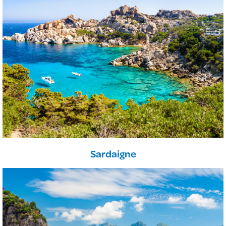
Sardaigne