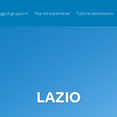
aggi di gruppo
Tour ed esperienze
Tutte le destinazioni
LAZIO