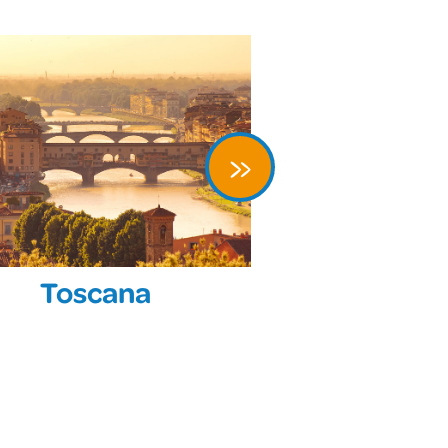
»
Toscana