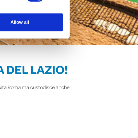
Allow all
A DEL LAZIO!
io ospita Roma ma custodisce anche