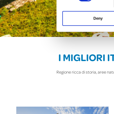
Deny
I MIGLIORI 
Regione ricca di storia, aree nat