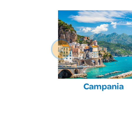
«
Campania