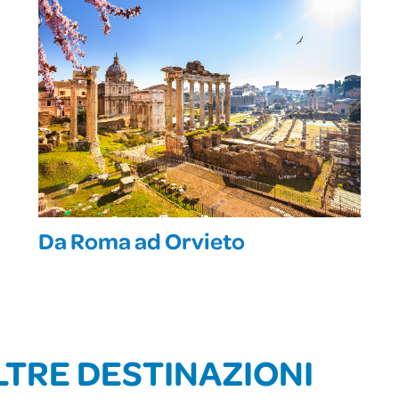
Da Roma ad Orvieto
LTRE DESTINAZIONI