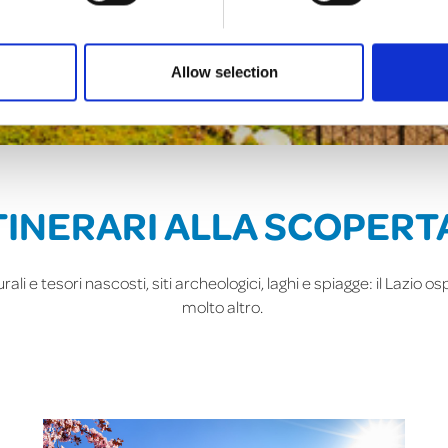
Allow selection
ITINERARI ALLA SCOPERT
urali e tesori nascosti, siti archeologici, laghi e spiagge: il Laz
molto altro.