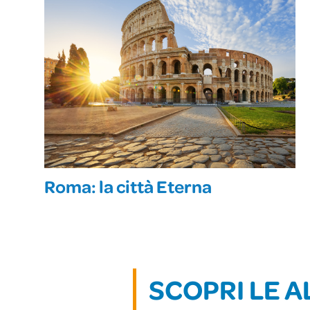
Roma: la città Eterna
SCOPRI LE A