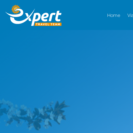
Home
Vi